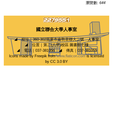
瀏覽數:
644
國立聯合大學人事室
◢ 校址｜360-302苗栗市南勢里聯大二號 人事室
◢ 位置｜第二(八甲)校區 圖書館七樓
◢ 電話｜037-381056 ◢ 傳真｜037-381059
Icons made by Freepik from
www.flaticon.com
is licensed
by CC 3.0 BY