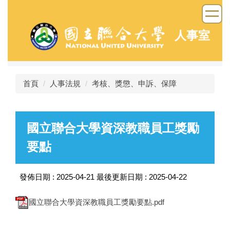
跳
到
主
人事室
要
內
容
區
首頁
人事法規
考核、獎懲、申訴、保障
國立聯合大學資深教職員工獎勵
要點
發佈日期 :
2025-04-21
最後更新日期 :
2025-04-22
國立聯合大學資深教職員工獎勵要點.pdf