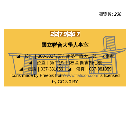
瀏覽數:
238
國立聯合大學人事室
◢ 校址｜360-302苗栗市南勢里聯大二號 人事室
◢ 位置｜第二(八甲)校區 圖書館七樓
◢ 電話｜037-381056 ◢ 傳真｜037-381059
Icons made by Freepik from
www.flaticon.com
is licensed
by CC 3.0 BY