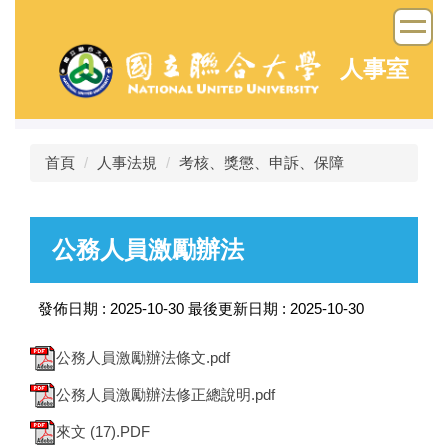
跳
到
主
人事室
要
內
容
區
首頁
人事法規
考核、獎懲、申訴、保障
公務人員激勵辦法
發佈日期 :
2025-10-30
最後更新日期 :
2025-10-30
公務人員激勵辦法條文.pdf
公務人員激勵辦法修正總說明.pdf
來文 (17).PDF