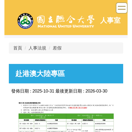
跳
到
主
人事室
要
內
容
區
首頁
人事法規
差假
赴港澳大陸專區
發佈日期 :
2025-10-31
最後更新日期 :
2026-03-30