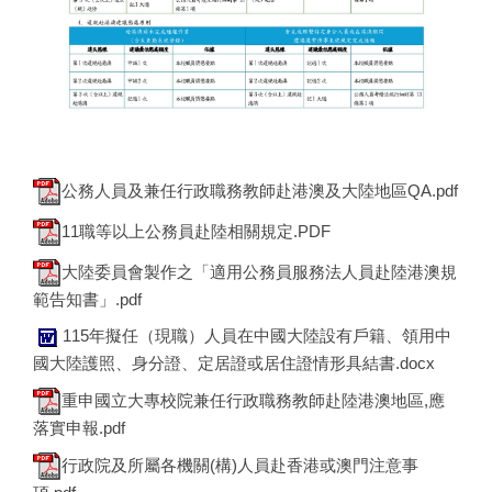
公務人員及兼任行政職務教師赴港澳及大陸地區QA.pdf
11職等以上公務員赴陸相關規定.PDF
大陸委員會製作之「適用公務員服務法人員赴陸港澳規
範告知書」.pdf
115年擬任（現職）人員在中國大陸設有戶籍、領用中
國大陸護照、身分證、定居證或居住證情形具結書.docx
重申國立大專校院兼任行政職務教師赴陸港澳地區,應
落實申報.pdf
行政院及所屬各機關(構)人員赴香港或澳門注意事