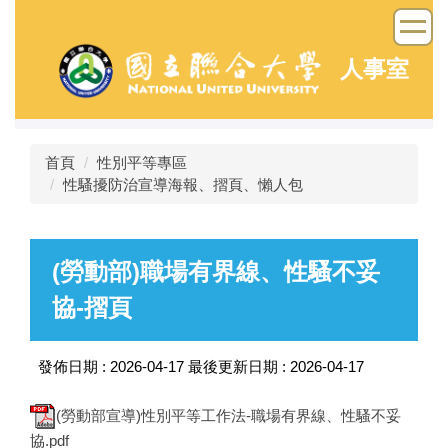
跳
到
主
人事室
要
內
容
區
首頁
性別平等專區
性騷擾防治宣導海報、摺頁、懶人包
(勞動部)職場有界線、性騷不妥
協-摺頁
發佈日期 :
2026-04-17
最後更新日期 :
2026-04-17
(勞動部宣導)性別平等工作法-職場有界線、性騷不妥
協.pdf