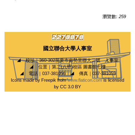
瀏覽數:
259
國立聯合大學人事室
◢ 校址｜360-302苗栗市南勢里聯大二號 人事室
◢ 位置｜第二(八甲)校區 圖書館七樓
◢ 電話｜037-381056 ◢ 傳真｜037-381059
Icons made by Freepik from
www.flaticon.com
is licensed
by CC 3.0 BY