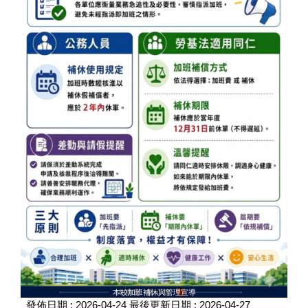
本校加班補休與管理宣導
發佈日期 :
2026-04-24
最後更新日期 :
2026-04-27