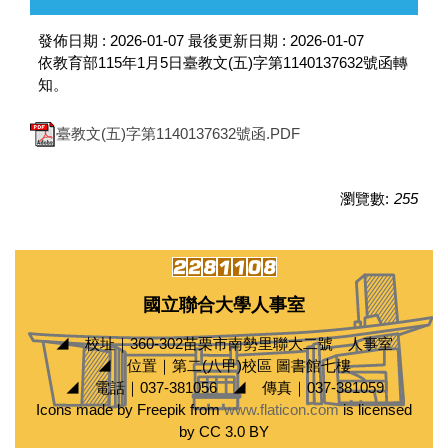
發佈日期 :
2026-01-07
最後更新日期 :
2026-01-07
依教育部115年1月5日臺教文(五)字第1140137632號函轉
知。
臺教文(五)字第1140137632號函.PDF
瀏覽數:
255
國立聯合大學人事室
◢ 校址｜360-302苗栗市南勢里聯大二號 人事室
◢ 位置｜第二(八甲)校區 圖書館七樓
◢ 電話｜037-381056 ◢ 傳真｜037-381059
Icons made by Freepik from
www.flaticon.com
is licensed
by CC 3.0 BY