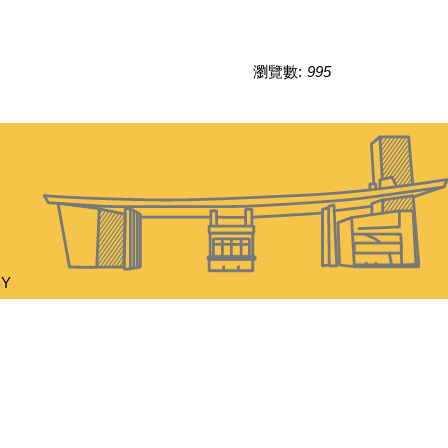
瀏覽數:
995
BY