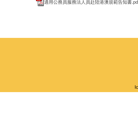
適用公務員服務法人員赴陸港澳規範告知書.pd
I