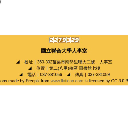
f
國立聯合大學人事室
◢ 校址｜360-302苗栗市南勢里聯大二號 人事室
◢ 位置｜第二(八甲)校區 圖書館七樓
◢ 電話｜037-381056 ◢ 傳真｜037-381059
cons made by Freepik from
www.flaticon.com
is licensed by CC 3.0 