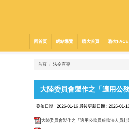
跳
到
主
要
內
容
回首頁
網站導覽
聯大首頁
聯大FACE
區
首頁
法令宣導
大陸委員會製作之「適用公務
發佈日期 :
2026-01-16
最後更新日期 :
2026-01-1
大陸委員會製作之「適用公務員服務法人員赴陸