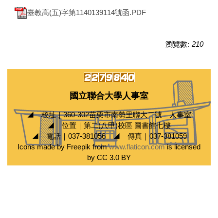
臺教高(五)字第1140139114號函.PDF
瀏覽數:
210
國立聯合大學人事室
◢ 校址｜360-302苗栗市南勢里聯大二號 人事室
◢ 位置｜第二(八甲)校區 圖書館七樓
◢ 電話｜037-381056 ◢ 傳真｜037-381059
Icons made by Freepik from
www.flaticon.com
is licensed
by CC 3.0 BY