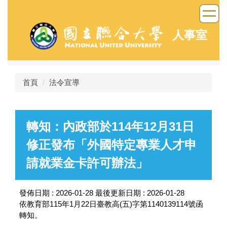
跳
到
主
人事室
要
內
容
區
首頁
法令宣導
轉知：內政部於114年12月31日
修正發布「外國特定專業人才申
請就業金卡許可辦法」
發佈日期 :
2026-01-28
最後更新日期 :
2026-01-28
依教育部115年1月22日臺教高(五)字第1140139114號函
轉知。