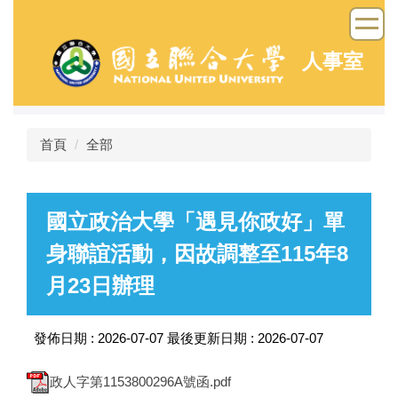
跳
到
主
人事室
要
內
容
區
首頁
全部
國立政治大學「遇見你政好」單
身聯誼活動，因故調整至115年8
月23日辦理
發佈日期 :
2026-07-07
最後更新日期 :
2026-07-07
政人字第1153800296A號函.pdf