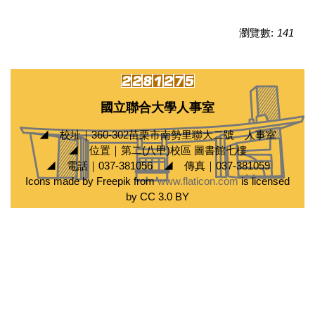
瀏覽數:
141
國立聯合大學人事室
◢ 校址｜360-302苗栗市南勢里聯大二號 人事室
◢ 位置｜第二(八甲)校區 圖書館七樓
◢ 電話｜037-381056 ◢ 傳真｜037-381059
Icons made by Freepik from
www.flaticon.com
is licensed
by CC 3.0 BY