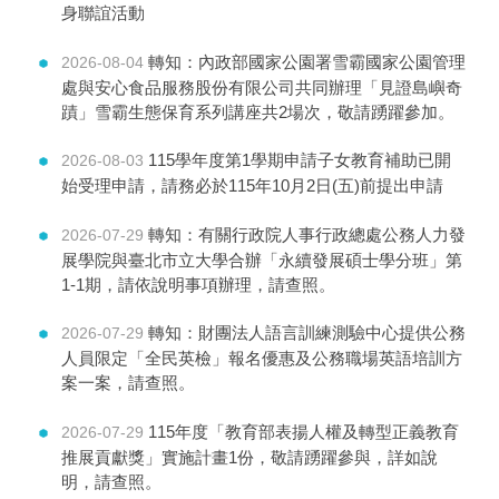
身聯誼活動
轉知：內政部國家公園署雪霸國家公園管理
2026-08-04
處與安心食品服務股份有限公司共同辦理「見證島嶼奇
蹟」雪霸生態保育系列講座共2場次，敬請踴躍參加。
115學年度第1學期申請子女教育補助已開
2026-08-03
始受理申請，請務必於115年10月2日(五)前提出申請
轉知：有關行政院人事行政總處公務人力發
2026-07-29
展學院與臺北市立大學合辦「永續發展碩士學分班」第
1-1期，請依說明事項辦理，請查照。
轉知：財團法人語言訓練測驗中心提供公務
2026-07-29
人員限定「全民英檢」報名優惠及公務職場英語培訓方
案一案，請查照。
115年度「教育部表揚人權及轉型正義教育
2026-07-29
推展貢獻獎」實施計畫1份，敬請踴躍參與，詳如說
明，請查照。