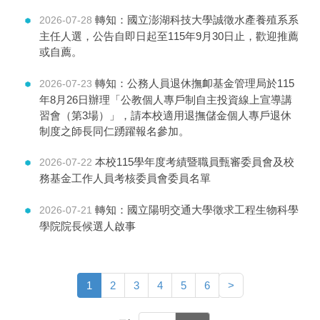
轉知：國立澎湖科技大學誠徵水產養殖系系
2026-07-28
主任人選，公告自即日起至115年9月30日止，歡迎推薦
或自薦。
轉知：公務人員退休撫卹基金管理局於115
2026-07-23
年8月26日辦理「公教個人專戶制自主投資線上宣導講
習會（第3場）」，請本校適用退撫儲金個人專戶退休
制度之師長同仁踴躍報名參加。
本校115學年度考績暨職員甄審委員會及校
2026-07-22
務基金工作人員考核委員會委員名單
轉知：國立陽明交通大學徵求工程生物科學
2026-07-21
學院院長候選人啟事
1
2
3
4
5
6
>