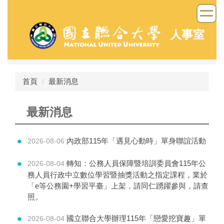
跳
到
主
人事室
要
內
容
區
首頁
最新消息
最新消息
內政部115年「遇見心動時」單身聯誼活動
2026-08-06
轉知：公務人員保障暨培訓委員會115年公
2026-08-04
務人員行政中立數位學習暨抽獎活動之指定課程，業於
「e等公務園+學習平臺」上架，請同仁踴躍參與，請查
照。
國立聯合大學辦理115年「戀愛挖寶趣」單
2026-08-04