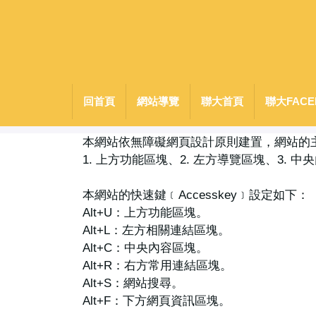
跳
到
主
要
內
容
回首頁
網站導覽
聯大首頁
聯大FACE
區
本網站依無障礙網頁設計原則建置，網站的
1. 上方功能區塊、2. 左方導覽區塊、3. 
本網站的快速鍵﹝Accesskey﹞設定如下：
Alt+U：上方功能區塊。
Alt+L：左方相關連結區塊。
Alt+C：中央內容區塊。
Alt+R：右方常用連結區塊。
Alt+S：網站搜尋。
Alt+F：下方網頁資訊區塊。