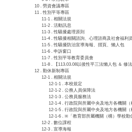
10 . 勞資會議專區
11 . 性別平等專區
11-1 . 相關法規
11-2 . 活動訊息
11-3 . 性騷擾處理原則
11-4 . 性騷擾相關諮詢、心理諮商及社會福利
11-5 . 性騷擾防治宣導海報、摺頁、懶人包
11-6 . 申訴窗口
11-7 . 性別平等教育委員會
11-8 . 【113.03.08以後性平三法懶人包 ＆
12 . 勤休新制專區
12-1 . 相關法規
12-1-1 . 本校規定
12-1-2 . 公務人員保障法
12-1-3 . 公務員服務法
12-1-4 . 行政院與所屬中央及地方各機
12-1-5 . 行政院與所屬中央及地方各機
12-1-6 . ※「教育部所屬機關（構）學
12-2 . 數位課程
12-3 . 宣導海報