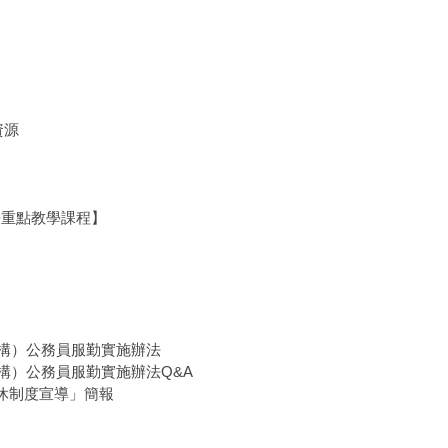
資源
 修法重點教學課程】
關（構）公務員服勤實施辦法
關（構）公務員服勤實施辦法Q&A
校勤休制度宣導」簡報