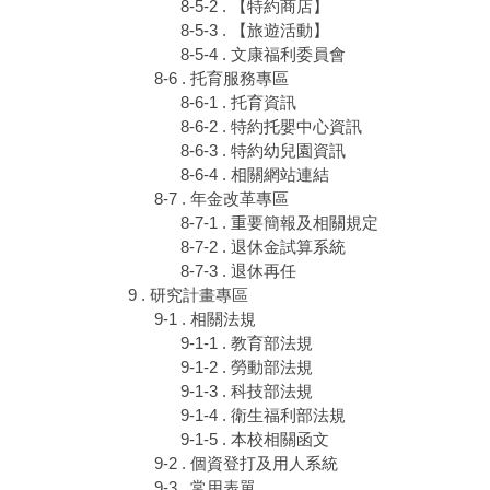
8-5-2 . 【特約商店】
8-5-3 . 【旅遊活動】
8-5-4 . 文康福利委員會
8-6 . 托育服務專區
8-6-1 . 托育資訊
8-6-2 . 特約托嬰中心資訊
8-6-3 . 特約幼兒園資訊
8-6-4 . 相關網站連結
8-7 . 年金改革專區
8-7-1 . 重要簡報及相關規定
8-7-2 . 退休金試算系統
8-7-3 . 退休再任
9 . 研究計畫專區
9-1 . 相關法規
9-1-1 . 教育部法規
9-1-2 . 勞動部法規
9-1-3 . 科技部法規
9-1-4 . 衛生福利部法規
9-1-5 . 本校相關函文
9-2 . 個資登打及用人系統
9-3 . 常用表單