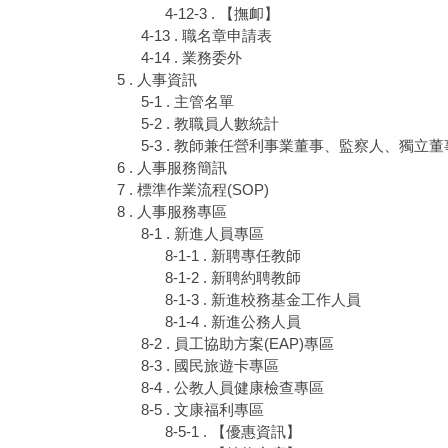
4-12-3 . 【撫卹】
4-13 . 職名章申請表
4-14 . 業務委外
5 . 人事資訊
5-1 . 主管名單
5-2 . 教職員人數統計
5-3 . 教師兼任營利事業董事、監察人、獨立
6 . 人事服務簡訊
7 . 標準作業流程(SOP)
8 . 人事服務專區
8-1 . 新進人員專區
8-1-1 . 新聘專任教師
8-1-2 . 新聘約聘教師
8-1-3 . 新進校務基金工作人員
8-1-4 . 新進公務人員
8-2 . 員工協助方案(EAP)專區
8-3 . 國民旅遊卡專區
8-4 . 公教人員健康檢查專區
8-5 . 文康福利專區
8-5-1 . 【優惠資訊】