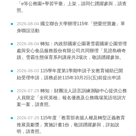
「e等公務園+學習平臺」上架，請同仁踴躍參與，請查
照。
國立聯合大學辦理115年「戀愛挖寶趣」單
2026-08-04
身聯誼活動
轉知：內政部國家公園署雪霸國家公園管理
2026-08-04
處與安心食品服務股份有限公司共同辦理「見證島嶼奇
蹟」雪霸生態保育系列講座共2場次，敬請踴躍參加。
115學年度第1學期申請子女教育補助已開
2026-08-03
始受理申請，請務必於115年10月2日(五)前提出申請
轉知：財團法人語言訓練測驗中心提供公務
2026-07-29
人員限定「全民英檢」報名優惠及公務職場英語培訓方
案一案，請查照。
115年度「教育部表揚人權及轉型正義教育
2026-07-29
推展貢獻獎」實施計畫1份，敬請踴躍參與，詳如說
明，請查照。