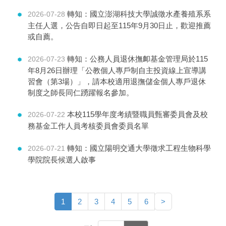
轉知：國立澎湖科技大學誠徵水產養殖系系
2026-07-28
主任人選，公告自即日起至115年9月30日止，歡迎推薦
或自薦。
轉知：公務人員退休撫卹基金管理局於115
2026-07-23
年8月26日辦理「公教個人專戶制自主投資線上宣導講
習會（第3場）」，請本校適用退撫儲金個人專戶退休
制度之師長同仁踴躍報名參加。
本校115學年度考績暨職員甄審委員會及校
2026-07-22
務基金工作人員考核委員會委員名單
轉知：國立陽明交通大學徵求工程生物科學
2026-07-21
學院院長候選人啟事
1
2
3
4
5
6
>