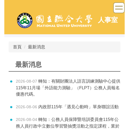
跳
到
主
人事室
要
內
容
區
首頁
最新消息
最新消息
轉知：有關財團法人語言訓練測驗中心提供
2026-08-07
115年11月場「外語能力測驗」（FLPT）公務人員報名
優惠代碼。
內政部115年「遇見心動時」單身聯誼活動
2026-08-06
轉知：公務人員保障暨培訓委員會115年公
2026-08-04
務人員行政中立數位學習暨抽獎活動之指定課程，業於