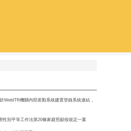
WebITR機關內部差勤系統建置登錄系統連結，
用性別平等工作法第20條家庭照顧假規定一案