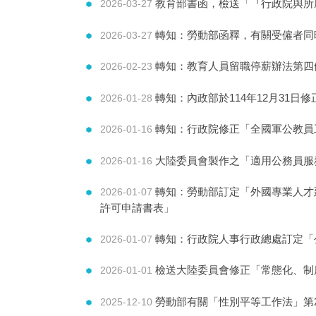
教育部書函，檢送「『行政院與所屬
2026-03-27
轉知：勞動部函釋，有關受僱者同
2026-03-27
轉知：教育人員留職停薪辦法第四
2026-02-23
轉知：內政部於114年12月31
2026-01-28
轉知：行政院修正「全國軍公教員
2026-01-16
大陸委員會製作之「適用公務員服
2026-01-16
轉知：勞動部訂定「外國專業人才
2026-01-07
許可申請書表」
轉知：行政院人事行政總處訂定「公
2026-01-07
檢送大陸委員會修正「常態化、制
2026-01-01
勞動部有關「性別平等工作法」第2
2025-12-10