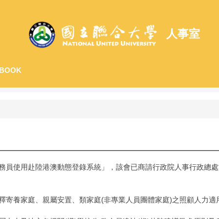
人事室
BOOK
務員使用赴陸港澳動態登錄系統」，該會已商請行政院人事行政總處於
釋寄養家庭、親屬安置、類家庭(非專業人員團體家庭)之照顧人力適