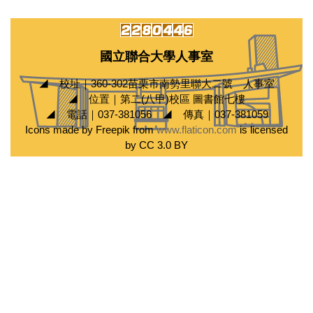
國立聯合大學人事室
◢ 校址｜360-302苗栗市南勢里聯大二號 人事室
◢ 位置｜第二(八甲)校區 圖書館七樓
◢ 電話｜037-381056 ◢ 傳真｜037-381059
Icons made by Freepik from
www.flaticon.com
is licensed
by CC 3.0 BY