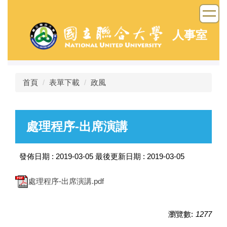
跳
到
主
人事室
要
內
容
區
首頁
表單下載
政風
處理程序-出席演講
發佈日期 :
2019-03-05
最後更新日期 :
2019-03-05
處理程序-出席演講.pdf
瀏覽數:
1277