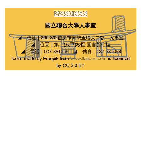
國立聯合大學人事室
◢ 校址｜360-302苗栗市南勢里聯大二號 人事室
◢ 位置｜第二(八甲)校區 圖書館七樓
◢ 電話｜037-381056 ◢ 傳真｜037-381059
Icons made by Freepik from
www.flaticon.com
is licensed
by CC 3.0 BY