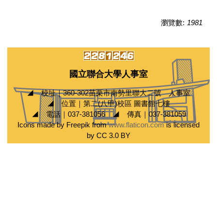
瀏覽數:
1981
國立聯合大學人事室
◢ 校址｜360-302苗栗市南勢里聯大二號 人事室
◢ 位置｜第二(八甲)校區 圖書館七樓
◢ 電話｜037-381056 ◢ 傳真｜037-381059
Icons made by Freepik from
www.flaticon.com
is licensed
by CC 3.0 BY