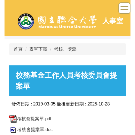
跳
到
主
人事室
要
內
容
區
首頁
表單下載
考核、獎懲
校務基金工作人員考核委員會提
案單
發佈日期 :
2019-03-05
最後更新日期 :
2025-10-28
考核會提案單.pdf
考核會提案單.doc