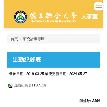
跳
到
主
人事室
要
內
容
區
首頁
研究計畫專區
出勤紀錄表
發佈日期 :
2019-03-25
最後更新日期 :
2024-05-27
出勤紀錄表11305.xls
瀏覽數:
8369