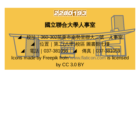
國立聯合大學人事室
◢ 校址｜360-302苗栗市南勢里聯大二號 人事室
◢ 位置｜第二(八甲)校區 圖書館七樓
◢ 電話｜037-381056 ◢ 傳真｜037-381059
Icons made by Freepik from
www.flaticon.com
is licensed
by CC 3.0 BY