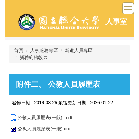
跳
到
主
人事室
要
內
容
區
首頁
人事服務專區
新進人員專區
新聘約聘教師
附件二、 公教人員履歷表
發佈日期 :
2019-03-26
最後更新日期 :
2026-01-22
公教人員履歷表(一般)_.odt
公教人員履歷表(一般).doc