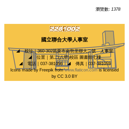
瀏覽數:
1378
國立聯合大學人事室
◢ 校址｜360-302苗栗市南勢里聯大二號 人事室
◢ 位置｜第二(八甲)校區 圖書館七樓
◢ 電話｜037-381056 ◢ 傳真｜037-381059
Icons made by Freepik from
www.flaticon.com
is licensed
by CC 3.0 BY