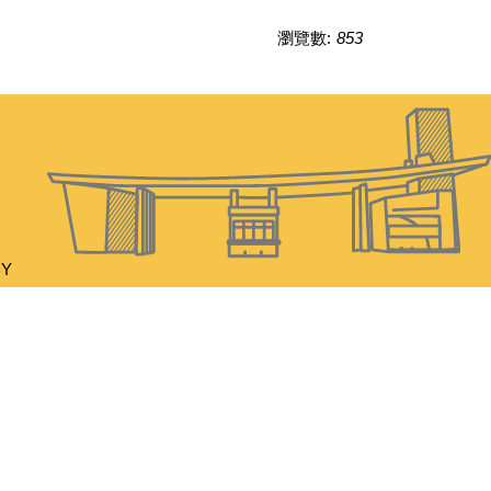
瀏覽數:
853
BY