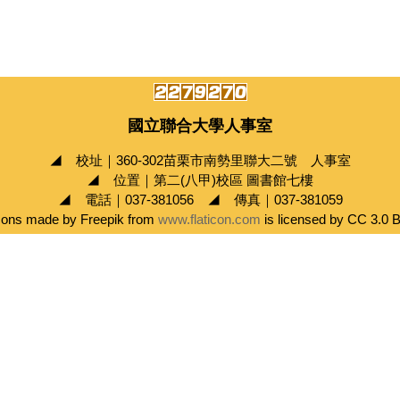
國立聯合大學人事室
◢ 校址｜360-302苗栗市南勢里聯大二號 人事室
◢ 位置｜第二(八甲)校區 圖書館七樓
◢ 電話｜037-381056 ◢ 傳真｜037-381059
cons made by Freepik from
www.flaticon.com
is licensed by CC 3.0 