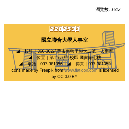
瀏覽數:
1612
國立聯合大學人事室
◢ 校址｜360-302苗栗市南勢里聯大二號 人事室
◢ 位置｜第二(八甲)校區 圖書館七樓
◢ 電話｜037-381056 ◢ 傳真｜037-381059
Icons made by Freepik from
www.flaticon.com
is licensed
by CC 3.0 BY