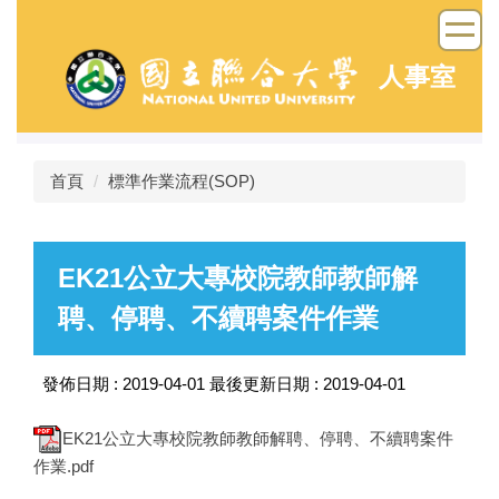
跳
到
主
人事室
要
內
容
區
首頁
標準作業流程(SOP)
EK21公立大專校院教師教師解
聘、停聘、不續聘案件作業
發佈日期 :
2019-04-01
最後更新日期 :
2019-04-01
EK21公立大專校院教師教師解聘、停聘、不續聘案件
作業.pdf