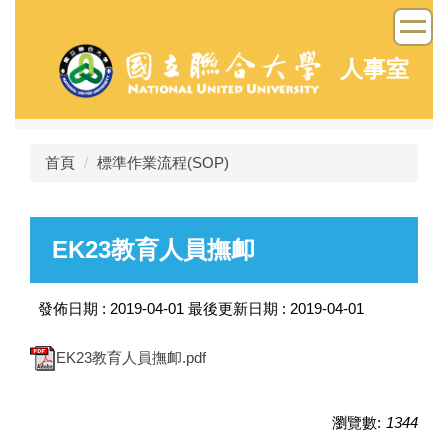
跳
到
主
人事室
要
內
容
區
首頁
標準作業流程(SOP)
EK23教育人員撫卹
發佈日期 :
2019-04-01
最後更新日期 :
2019-04-01
EK23教育人員撫卹.pdf
瀏覽數:
1344