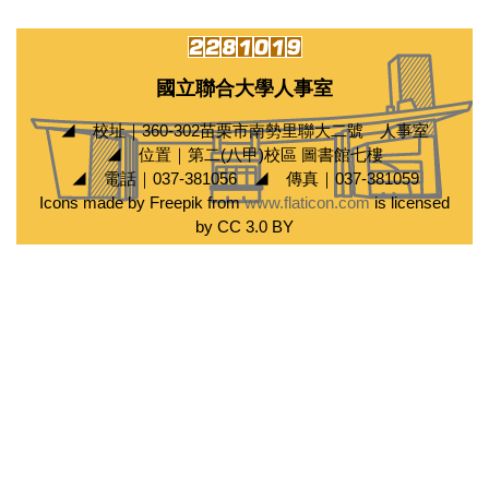
國立聯合大學人事室
◢ 校址｜360-302苗栗市南勢里聯大二號 人事室
◢ 位置｜第二(八甲)校區 圖書館七樓
◢ 電話｜037-381056 ◢ 傳真｜037-381059
Icons made by Freepik from
www.flaticon.com
is licensed
by CC 3.0 BY