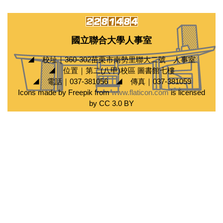
國立聯合大學人事室
◢ 校址｜360-302苗栗市南勢里聯大二號 人事室
◢ 位置｜第二(八甲)校區 圖書館七樓
◢ 電話｜037-381056 ◢ 傳真｜037-381059
Icons made by Freepik from
www.flaticon.com
is licensed
by CC 3.0 BY