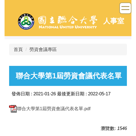
跳
到
主
人事室
要
內
容
區
首頁
勞資會議專區
聯合大學第1屆勞資會議代表名單
發佈日期 :
2021-01-26
最後更新日期 :
2022-05-17
聯合大學第1屆勞資會議代表名單.pdf
瀏覽數:
1546