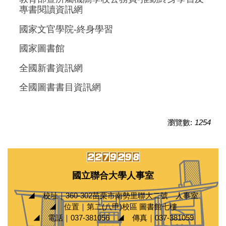
專書閱讀資訊網
國家文官學院-終身學習
國家圖書館
全國新書資訊網
全國圖書書目資訊網
瀏覽數:
1254
國立聯合大學人事室
◢ 校址｜360-302苗栗市南勢里聯大二號 人事室
◢ 位置｜第二(八甲)校區 圖書館七樓
◢ 電話｜037-381056 ◢ 傳真｜037-381059