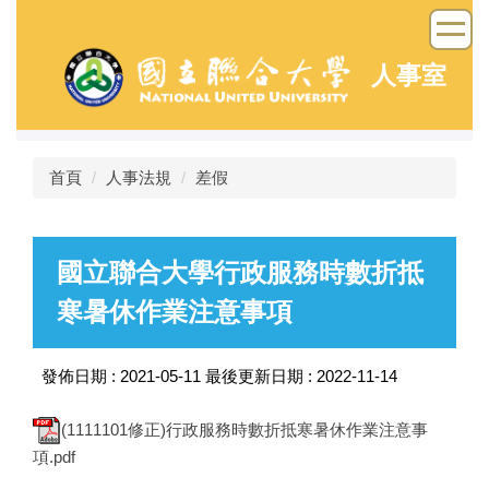
跳
到
主
人事室
要
內
容
區
首頁
人事法規
差假
國立聯合大學行政服務時數折抵
寒暑休作業注意事項
發佈日期 :
2021-05-11
最後更新日期 :
2022-11-14
(1111101修正)行政服務時數折抵寒暑休作業注意事
項.pdf