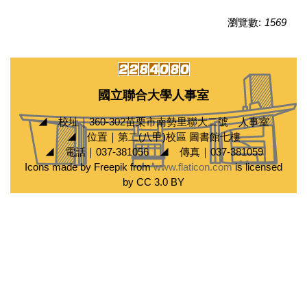
瀏覽數:
1569
國立聯合大學人事室
◢ 校址｜360-302苗栗市南勢里聯大二號 人事室
◢ 位置｜第二(八甲)校區 圖書館七樓
◢ 電話｜037-381056 ◢ 傳真｜037-381059
Icons made by Freepik from
www.flaticon.com
is licensed
by CC 3.0 BY