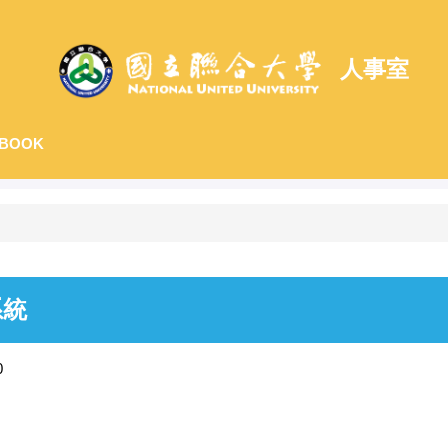
人事室
BOOK
系統
0