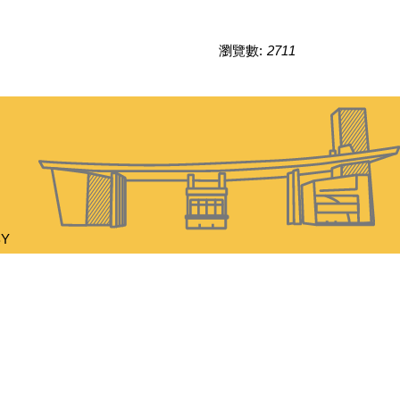
瀏覽數:
2711
BY