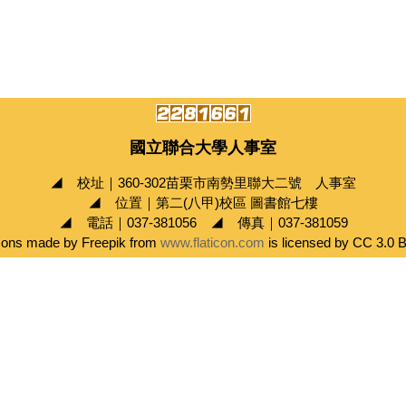
國立聯合大學人事室
◢ 校址｜360-302苗栗市南勢里聯大二號 人事室
◢ 位置｜第二(八甲)校區 圖書館七樓
◢ 電話｜037-381056 ◢ 傳真｜037-381059
cons made by Freepik from
www.flaticon.com
is licensed by CC 3.0 