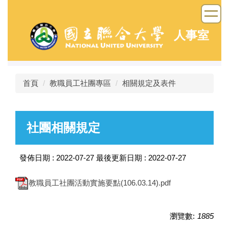
跳
到
主
人事室
要
內
容
區
首頁
教職員工社團專區
相關規定及表件
社團相關規定
發佈日期 :
2022-07-27
最後更新日期 :
2022-07-27
教職員工社團活動實施要點(106.03.14).pdf
瀏覽數:
1885