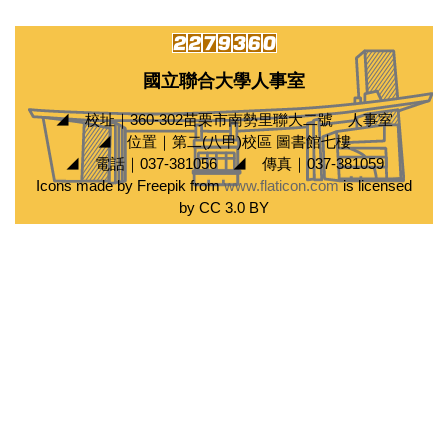
國立聯合大學人事室
◢ 校址｜360-302苗栗市南勢里聯大二號 人事室
◢ 位置｜第二(八甲)校區 圖書館七樓
◢ 電話｜037-381056 ◢ 傳真｜037-381059
Icons made by Freepik from
www.flaticon.com
is licensed
by CC 3.0 BY