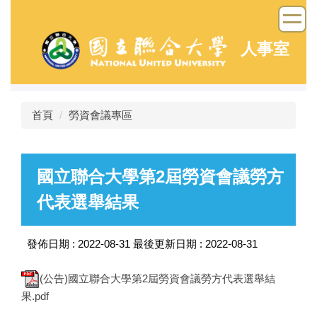
跳
到
主
人事室
要
內
容
區
首頁
勞資會議專區
國立聯合大學第2屆勞資會議勞方
代表選舉結果
發佈日期 :
2022-08-31
最後更新日期 :
2022-08-31
(公告)國立聯合大學第2屆勞資會議勞方代表選舉結
果.pdf