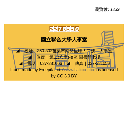
瀏覽數:
1239
國立聯合大學人事室
◢ 校址｜360-302苗栗市南勢里聯大二號 人事室
◢ 位置｜第二(八甲)校區 圖書館七樓
◢ 電話｜037-381056 ◢ 傳真｜037-381059
Icons made by Freepik from
www.flaticon.com
is licensed
by CC 3.0 BY