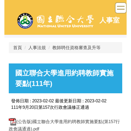
跳
到
主
人事室
要
內
容
區
首頁
人事法規
教師聘任資格審查及升等
國立聯合大學進用約聘教師實施
要點(111年)
發佈日期 :
2023-02-02
最後更新日期 :
2023-02-02
111年9月20日第157次行政會議修正通過
(公告版)國立聯合大學進用約聘教師實施要點(第157行
政會議通過).pdf