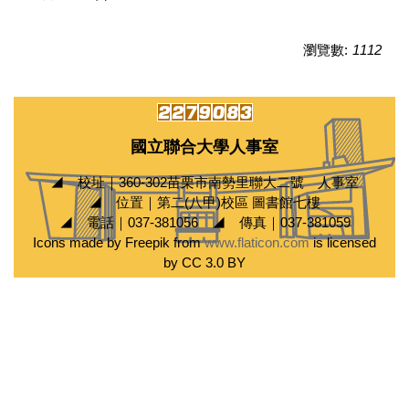
瀏覽數:
1112
國立聯合大學人事室
◢ 校址｜360-302苗栗市南勢里聯大二號 人事室
◢ 位置｜第二(八甲)校區 圖書館七樓
◢ 電話｜037-381056 ◢ 傳真｜037-381059
Icons made by Freepik from
www.flaticon.com
is licensed
by CC 3.0 BY