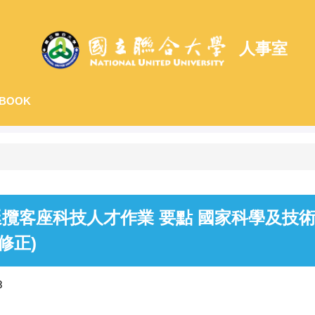
人事室
BOOK
座科技人才作業 要點 國家科學及技術委員會(
函修正)
8