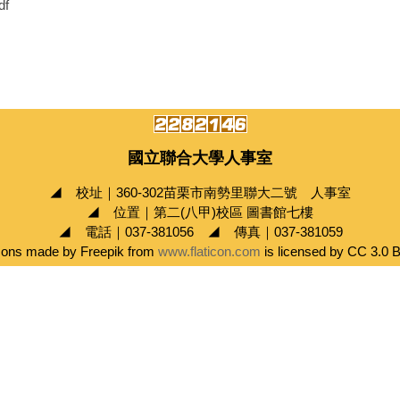
f
國立聯合大學人事室
◢ 校址｜360-302苗栗市南勢里聯大二號 人事室
◢ 位置｜第二(八甲)校區 圖書館七樓
◢ 電話｜037-381056 ◢ 傳真｜037-381059
cons made by Freepik from
www.flaticon.com
is licensed by CC 3.0 