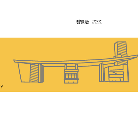
瀏覽數:
2191
BY