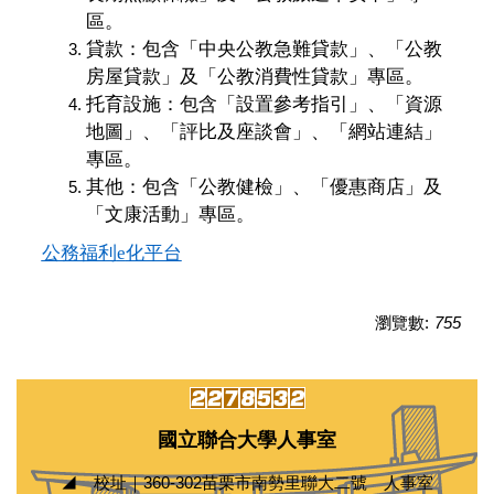
區。
貸款：包含「中央公教急難貸款」、「公教
房屋貸款」及「公教消費性貸款」專區。
托育設施：包含「設置參考指引」、「資源
地圖」、「評比及座談會」、「網站連結」
專區。
其他：包含「公教健檢」、「優惠商店」及
「文康活動」專區。
公務福利
e
化平台
瀏覽數:
755
國立聯合大學人事室
◢ 校址｜360-302苗栗市南勢里聯大二號 人事室