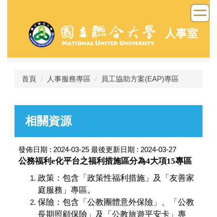
跳
到
主
人事室
要
內
容
區
首頁
人事服務專區
員工協助方案(EAP)專區
相關資源
發佈日期 :
2024-03-25
最後更新日期 :
2024-03-27
公務福利e化平台之福利措施區分為4大項15專區
政策：包含「政策性福利措施」及「友善家
庭服務」專區。
保險：包含「公教團體意外保險」、「公教
長期照顧保險」及「公教旅遊平安卡」專