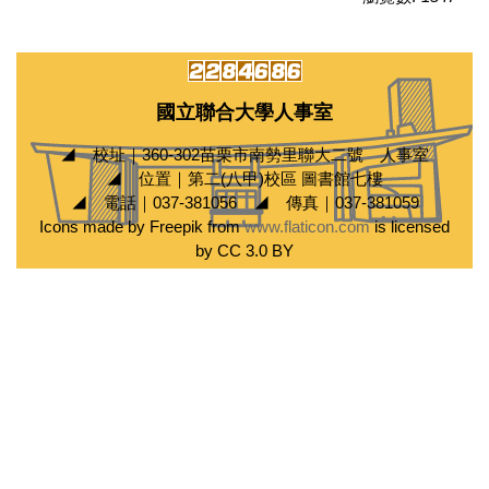
國立聯合大學人事室
◢ 校址｜360-302苗栗市南勢里聯大二號 人事室
◢ 位置｜第二(八甲)校區 圖書館七樓
◢ 電話｜037-381056 ◢ 傳真｜037-381059
Icons made by Freepik from
www.flaticon.com
is licensed
by CC 3.0 BY