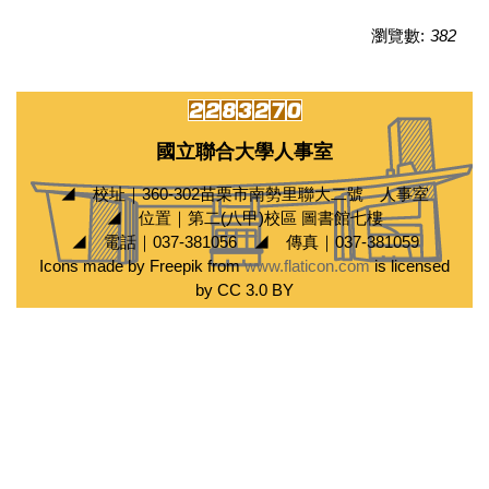
瀏覽數:
382
國立聯合大學人事室
◢ 校址｜360-302苗栗市南勢里聯大二號 人事室
◢ 位置｜第二(八甲)校區 圖書館七樓
◢ 電話｜037-381056 ◢ 傳真｜037-381059
Icons made by Freepik from
www.flaticon.com
is licensed
by CC 3.0 BY