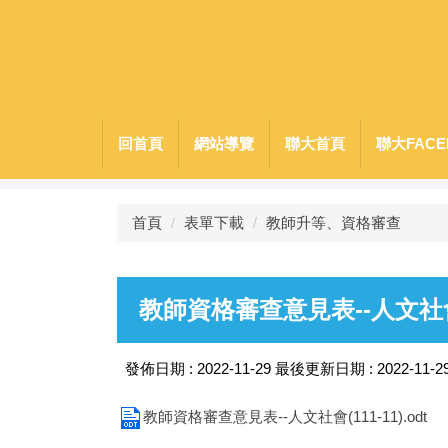
跳
到
主
要
內
容
回首頁
網站導覽
聯大首頁
聯大FACE
區
首頁
表單下載
教師升等、資格審查
教師資格審查意見表--人文社
發佈日期 :
2022-11-29
最後更新日期 :
2022-11-2
教師資格審查意見表--人文社會(111-11).odt