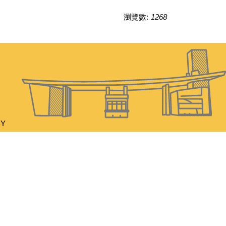
瀏覽數:
1268
BY