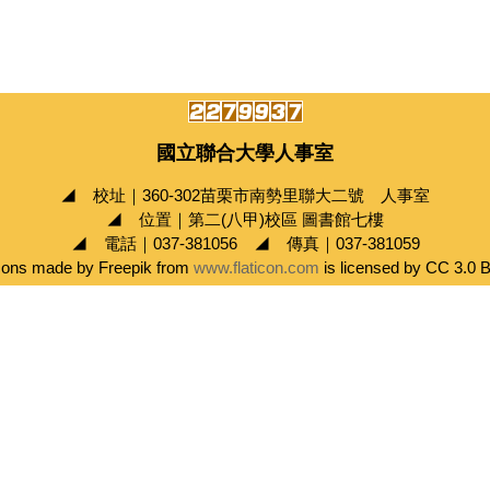
國立聯合大學人事室
◢ 校址｜360-302苗栗市南勢里聯大二號 人事室
◢ 位置｜第二(八甲)校區 圖書館七樓
◢ 電話｜037-381056 ◢ 傳真｜037-381059
cons made by Freepik from
www.flaticon.com
is licensed by CC 3.0 