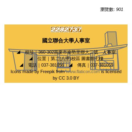
瀏覽數:
901
國立聯合大學人事室
◢ 校址｜360-302苗栗市南勢里聯大二號 人事室
◢ 位置｜第二(八甲)校區 圖書館七樓
◢ 電話｜037-381056 ◢ 傳真｜037-381059
Icons made by Freepik from
www.flaticon.com
is licensed
by CC 3.0 BY