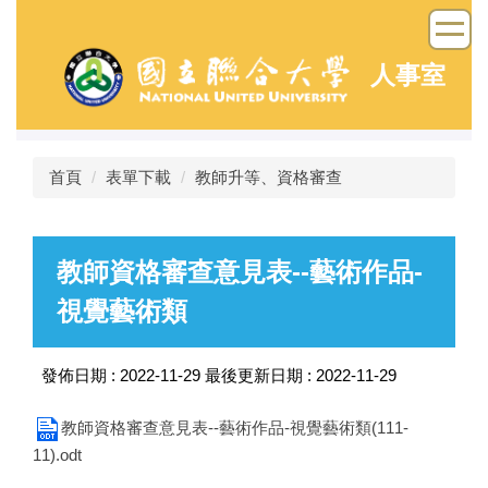
跳
到
主
人事室
要
內
容
區
首頁
表單下載
教師升等、資格審查
教師資格審查意見表--藝術作品-
視覺藝術類
發佈日期 :
2022-11-29
最後更新日期 :
2022-11-29
教師資格審查意見表--藝術作品-視覺藝術類(111-
11).odt