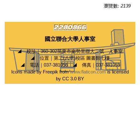
瀏覽數:
2139
國立聯合大學人事室
◢ 校址｜360-302苗栗市南勢里聯大二號 人事室
◢ 位置｜第二(八甲)校區 圖書館七樓
◢ 電話｜037-381056 ◢ 傳真｜037-381059
Icons made by Freepik from
www.flaticon.com
is licensed
by CC 3.0 BY