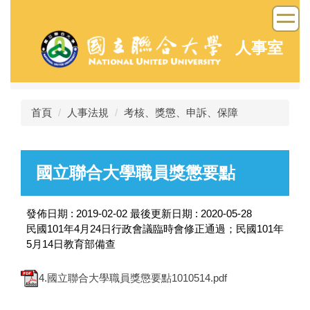
跳
到
主
人事室
要
內
容
區
首頁
人事法規
考核、獎懲、申訴、保障
國立聯合大學職員獎懲要點
發佈日期 :
2019-02-02
最後更新日期 :
2020-05-28
民國101年4月24日行政會議臨時會修正通過；民國101年
5月14日教育部備查
4.國立聯合大學職員獎懲要點1010514.pdf