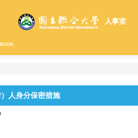
人事室
BOOK
情）人身分保密措施
8