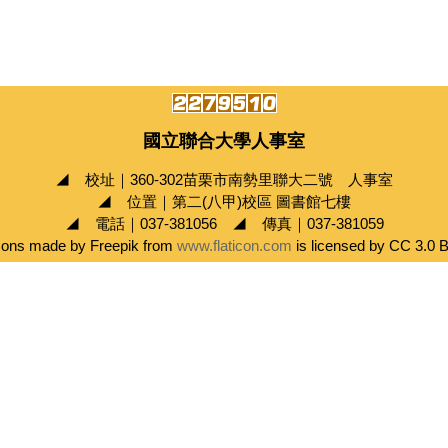
國立聯合大學人事室
◢ 校址｜360-302苗栗市南勢里聯大二號 人事室
◢ 位置｜第二(八甲)校區 圖書館七樓
◢ 電話｜037-381056 ◢ 傳真｜037-381059
cons made by Freepik from
www.flaticon.com
is licensed by CC 3.0 