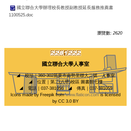
國立聯合大學辦理校長教授副教授延長服務推薦書
1100525.doc
瀏覽數:
2620
國立聯合大學人事室
◢ 校址｜360-302苗栗市南勢里聯大二號 人事室
◢ 位置｜第二(八甲)校區 圖書館七樓
◢ 電話｜037-381056 ◢ 傳真｜037-381059
Icons made by Freepik from
www.flaticon.com
is licensed
by CC 3.0 BY