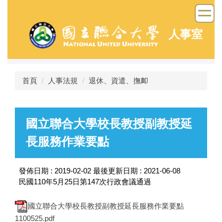
跳
到
主
人事室
要
內
容
區
首頁
人事法規
退休、資遣、撫卹
國立聯合大學校長教授副教授延
長服務作業要點
發佈日期 :
2019-02-02
最後更新日期 :
2021-06-08
民國110年5月25日第147次行政會議通過
國立聯合大學校長教授副教授延長服務作業要點
1100525.pdf