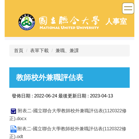
跳
到
主
人事室
要
內
容
區
首頁
表單下載
兼職、兼課
教師校外兼職評估表
發佈日期 :
2022-06-24
最後更新日期 :
2023-04-13
附表二-國立聯合大學教師校外兼職評估表(1120322修
正).docx
附表二-國立聯合大學教師校外兼職評估表(1120322修
正).odt