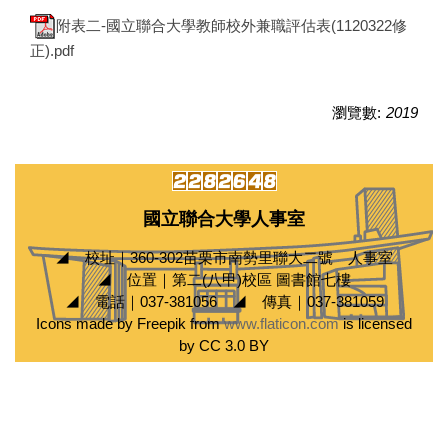
附表二-國立聯合大學教師校外兼職評估表(1120322修
正).pdf
瀏覽數:
2019
國立聯合大學人事室
◢ 校址｜360-302苗栗市南勢里聯大二號 人事室
◢ 位置｜第二(八甲)校區 圖書館七樓
◢ 電話｜037-381056 ◢ 傳真｜037-381059
Icons made by Freepik from
www.flaticon.com
is licensed
by CC 3.0 BY