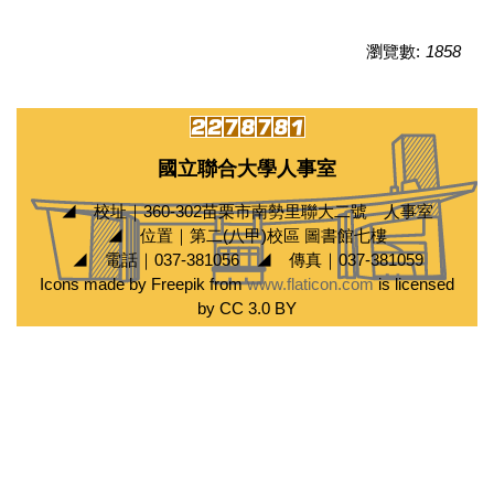
瀏覽數:
1858
國立聯合大學人事室
◢ 校址｜360-302苗栗市南勢里聯大二號 人事室
◢ 位置｜第二(八甲)校區 圖書館七樓
◢ 電話｜037-381056 ◢ 傳真｜037-381059
Icons made by Freepik from
www.flaticon.com
is licensed
by CC 3.0 BY