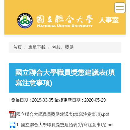
跳
到
主
人事室
要
內
容
區
首頁
表單下載
考核、獎懲
國立聯合大學職員獎懲建議表(填
寫注意事項)
發佈日期 :
2019-03-05
最後更新日期 :
2020-05-29
國立聯合大學職員獎懲建議表(填寫注意事項).pdf
1. 國立聯合大學職員獎懲建議表(填寫注意事項).odt