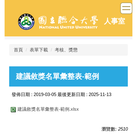
跳
到
主
人事室
要
內
容
區
首頁
表單下載
考核、獎懲
建議敘獎名單彙整表-範例
發佈日期 :
2019-03-05
最後更新日期 :
2025-11-13
建議敘獎名單彙整表-範例.xlsx
瀏覽數:
2510