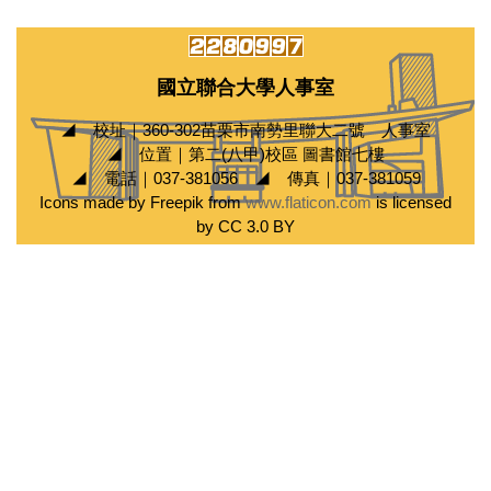
國立聯合大學人事室
◢ 校址｜360-302苗栗市南勢里聯大二號 人事室
◢ 位置｜第二(八甲)校區 圖書館七樓
◢ 電話｜037-381056 ◢ 傳真｜037-381059
Icons made by Freepik from
www.flaticon.com
is licensed
by CC 3.0 BY