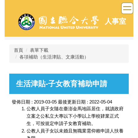
跳
到
主
人事室
要
內
容
區
首頁
表單下載
各項補助（生活津貼、文康活動）
生活津貼-子女教育補助申請
發佈日期 :
2019-03-05
最後更新日期 :
2022-05-04
公教人員子女隨在臺澎金馬地區居住，就讀政府
立案之公私立大專以下小學以上學校肄業正式
生，可按規定申請子女教育補助。
公教人員子女以未婚且無職業需仰賴申請人扶養