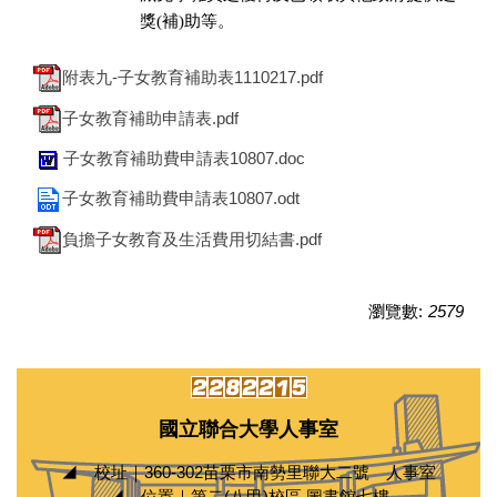
獎(補)助等。
附表九-子女教育補助表1110217.pdf
子女教育補助申請表.pdf
子女教育補助費申請表10807.doc
子女教育補助費申請表10807.odt
負擔子女教育及生活費用切結書.pdf
瀏覽數:
2579
國立聯合大學人事室
◢ 校址｜360-302苗栗市南勢里聯大二號 人事室
◢ 位置｜第二(八甲)校區 圖書館七樓