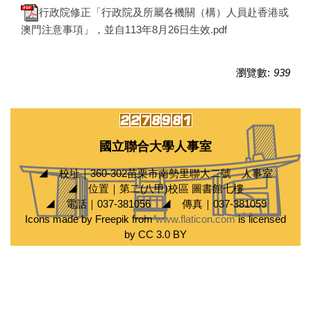
行政院修正「行政院及所屬各機關（構）人員赴香港或
澳門注意事項」，並自113年8月26日生效.pdf
瀏覽數:
939
國立聯合大學人事室
◢ 校址｜360-302苗栗市南勢里聯大二號 人事室
◢ 位置｜第二(八甲)校區 圖書館七樓
◢ 電話｜037-381056 ◢ 傳真｜037-381059
Icons made by Freepik from
www.flaticon.com
is licensed
by CC 3.0 BY