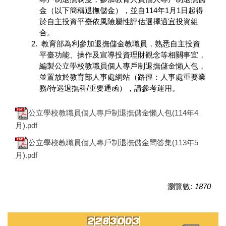
金（以下簡稱退撫儲金），並自114年1月1日起得
於自主投資平臺依風險屬性評估選擇適宜投資組
合。
教育部為利參加退撫儲金教職員，熟悉自主投資
平臺功能、操作及宣導投資理財觀念等相關事宜，
編製公立學校教職員個人專戶制退撫儲金懶人包，
並置放於教育部人事處網站（路徑：人事處重要業
務/待遇退撫科/重要通函），請參考運用。
公立學校教職員個人專戶制退撫儲金懶人包(114年4
月).pdf
公立學校教職員個人專戶制退撫儲金問答集(113年5
月).pdf
瀏覽數:
1870