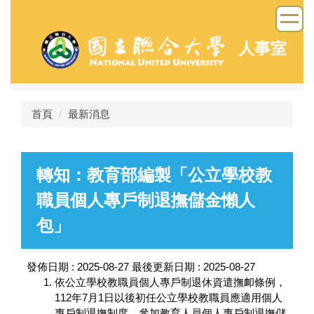
跳
到
主
人事室
要
內
容
區
首頁
最新消息
轉知：教育部編製「公立學校教
職員個人專戶制退撫儲金懶人
包」
發佈日期 :
2025-08-27
最後更新日期 :
2025-08-27
依公立學校教職員個人專戶制退休資遣撫卹條例，
112年7月1日以後初任公立學校教職員應適用個人
專戶制退撫制度，參加教育人員個人專戶制退撫儲