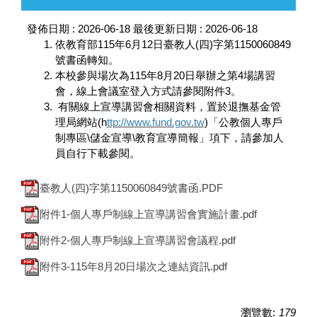
發佈日期 :
2026-06-18
最後更新日期 :
2026-06-18
依教育部115年6月12日臺教人(四)字第1150060849
號書函轉知。
本校參與場次為115年8月20日舉辦之第4場講習
會，線上會議室登入方式請參閱附件3。
有關線上宣導講習會相關資料，置於退撫基金管
理局網站(h
ttp://www.fund.gov.tw
)「公教個人專戶
制專區\儲金宣導\教育宣導簡報」項下，請參加人
員自行下載參閱。
臺教人(四)字第1150060849號書函.PDF
附件1-個人專戶制線上宣導講習會實施計畫.pdf
附件2-個人專戶制線上宣導講習會議程.pdf
附件3-115年8月20日場次之連結資訊.pdf
瀏覽數:
179