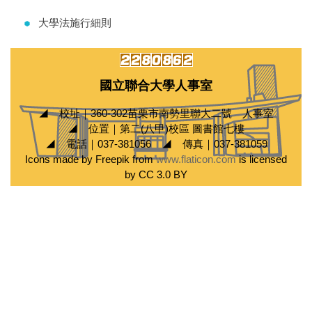
大學法施行細則
國立聯合大學人事室
◢ 校址｜360-302苗栗市南勢里聯大二號 人事室
◢ 位置｜第二(八甲)校區 圖書館七樓
◢ 電話｜037-381056 ◢ 傳真｜037-381059
Icons made by Freepik from
www.flaticon.com
is licensed
by CC 3.0 BY