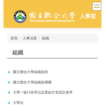
跳
到
主
人事室
要
內
容
區
首頁
人事法規
組織
組織
國立聯合大學組織規程
國立聯合大學組織架構圖
大學一級行政單位設置副主管認定基準
大學法