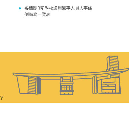
各機關(構)學校適用醫事人員人事條
例職務一覽表
BY