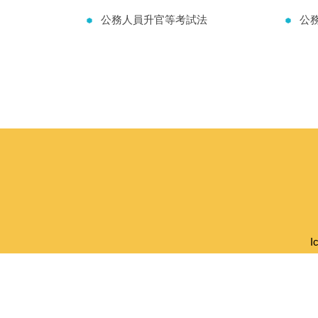
公務人員升官等考試法
公
I