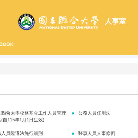
人事室
BOOK
立聯合大學校務基金工作人員管理
公務人員任用法
(自115年1月1日生效)
務人員陞遷法施行細則
醫事人員人事條例