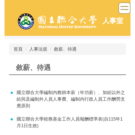
跳
到
主
人事室
要
內
容
區
首頁
人事法規
敘薪、待遇
敘薪、待遇
國立聯合大學編制內教師本薪（年功薪）、加給以外之
給與及編制外人員人事費、編制內行政人員工作酬勞支
應原則
國立聯合大學校務基金工作人員報酬標準表(自115年1
月1日生效)