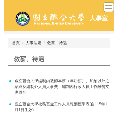
跳
到
主
人事室
要
內
容
區
首頁
人事法規
敘薪、待遇
敘薪、待遇
國立聯合大學編制內教師本薪（年功薪）、加給以外之
給與及編制外人員人事費、編制內行政人員工作酬勞支
應原則
國立聯合大學校務基金工作人員報酬標準表(自115年1
月1日生效)