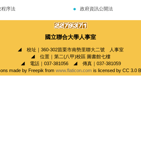
政程序法
政府資訊公開法
國立聯合大學人事室
◢ 校址｜360-302苗栗市南勢里聯大二號 人事室
◢ 位置｜第二(八甲)校區 圖書館七樓
◢ 電話｜037-381056 ◢ 傳真｜037-381059
cons made by Freepik from
www.flaticon.com
is licensed by CC 3.0 