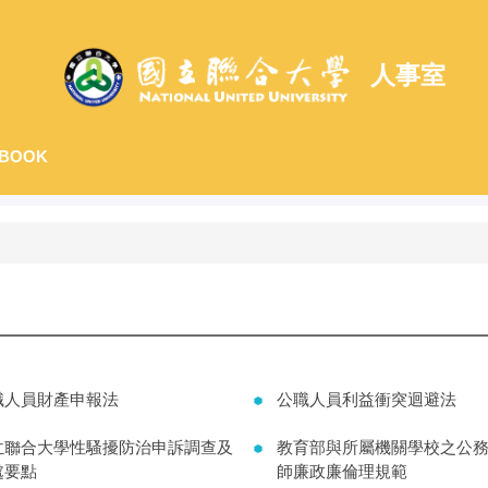
人事室
BOOK
職人員財產申報法
公職人員利益衝突迴避法
立聯合大學性騷擾防治申訴調查及
教育部與所屬機關學校之公
處要點
師廉政廉倫理規範