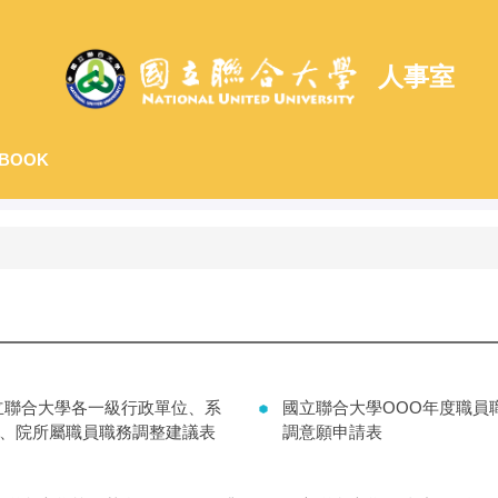
人事室
BOOK
立聯合大學各一級行政單位、系
國立聯合大學OOO年度職員
所)、院所屬職員職務調整建議表
調意願申請表