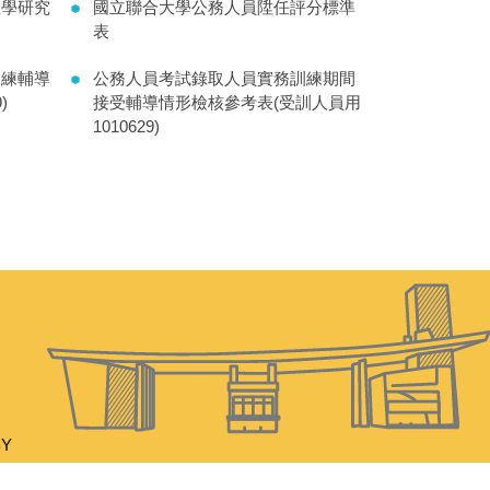
教學研究
國立聯合大學公務人員陞任評分標準
表
訓練輔導
公務人員考試錄取人員實務訓練期間
)
接受輔導情形檢核參考表(受訓人員用
1010629)
BY