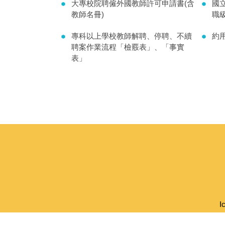
大專校院聘僱外國教師許可申請書(含
國
教師名冊)
職
專科以上學校教師解聘、停聘、不續
約
聘案作業流程「檢覈表」、「事實
表」
I